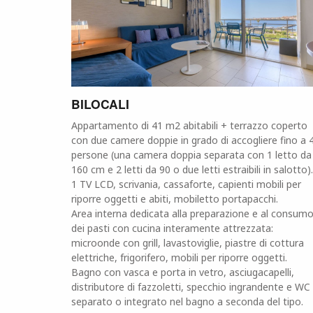
BILOCALI
Appartamento di 41 m2 abitabili + terrazzo coperto
con due camere doppie in grado di accogliere fino a 
persone (una camera doppia separata con 1 letto da
160 cm e 2 letti da 90 o due letti estraibili in salotto).
1 TV LCD, scrivania, cassaforte, capienti mobili per
riporre oggetti e abiti, mobiletto portapacchi.
Area interna dedicata alla preparazione e al consum
dei pasti con cucina interamente attrezzata:
microonde con grill, lavastoviglie, piastre di cottura
elettriche, frigorifero, mobili per riporre oggetti.
Bagno con vasca e porta in vetro, asciugacapelli,
distributore di fazzoletti, specchio ingrandente e WC
separato o integrato nel bagno a seconda del tipo.