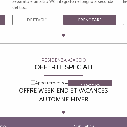
separato e un altro WC integrato nel bagno a seconda
la
del tipo.
DETTAGLI
PRENOTARE
RESIDENZA AJACCIO
OFFERTE SPECIALI
AJACCIO
OFFRE WEEK-END ET VACANCES
AUTOMNE-
AUTOMNE-HIVER
HIVER
enza
Esperienze