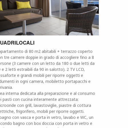
UADRILOCALI
partamento di 80 m2 abitabili + terrazzo coperto
n tre camere doppie in grado di accogliere fino a 8
rsone (3 camere con un letto da 180 o due letti da
 e 2 letti estraibili da 90 in salotto). 2 TV LCD,
ssaforte e grandi mobili per riporre oggetti e
dumenti in ogni camera, mobiletto portapacchi e
rivania.
ea interna dedicata alla preparazione e al consumo
i pasti con cucina interamente attrezzata:
croonde con grill, lavastoviglie, piastre di cottura
ettriche, frigorifero, mobili per riporre oggetti.
bagno con vasca e porta in vetro, lavabo e WC, un
condo bagno con box doccia con porta in vetro e