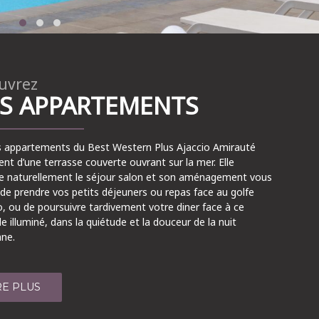
uvrez
S APPARTEMENTS
s appartements du Best Western Plus Ajaccio Amirauté
ent d’une terrasse couverte ouvrant sur la mer. Elle
e naturellement le séjour salon et son aménagement vous
de prendre vos petits déjeuners ou repas face au golfe
o, ou de poursuivre tardivement votre diner face à ce
e illuminé, dans la quiétude et la douceur de la nuit
nne.
RE PLUS