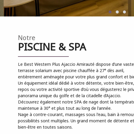
Notre
PISCINE & SPA
Le Best Western Plus Ajaccio Amirauté dispose d’une vaste
terrasse solarium avec piscine chauffée à 27° dès avril,
entièrement aménagée pour votre plus grand confort et bie
Un équipement idéal dédié à votre détente, votre bien-être
repos ou votre activité sportive d’où vous dégusterez le pri
panorama unique du golfe et de la citadelle d’Ajaccio.
Découvrez également notre SPA de nage dont la températ
maintenue à 30° et plus tout au long de l'année.
Nage à contre-courant, massages sous l'eau, bain à remous, 
possibilités sont multiples. Un grand moment de détente e
bien-être en toutes saisons.