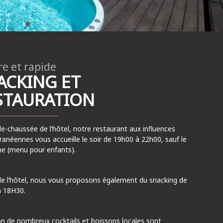
e et rapide
ACKING ET
STAURATION
de-chaussée de l’hôtel, notre restaurant aux influences
ranéennes vous accueille le soir de 19h00 à 22h00, sauf le
e (menu pour enfants).
de l’hôtel, nous vous proposons également du snacking de
 18H30.
on de nombreux cocktails et boissons locales sont