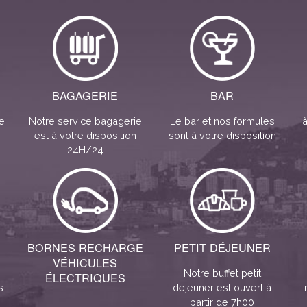
BAGAGERIE
BAR
e
Notre service bagagerie
Le bar et nos formules
à
est à votre disposition
sont à votre disposition
24H/24
BORNES RECHARGE
PETIT DÉJEUNER
VÉHICULES
Notre buffet petit
ÉLECTRIQUES
s
déjeuner est ouvert à
partir de 7h00