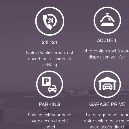
ACCUEIL
24H/24
et réception sont à votr
Notre établissement est
disposition 24H/24
ouvert toute l'année et
24H/24
PARKING
GARAGE PRIVÉ
Parking extérieur privé
Un garage privé, pour
avec accès direct à
votre voiture ou 2 roue
l’hôtel
avec accès direct