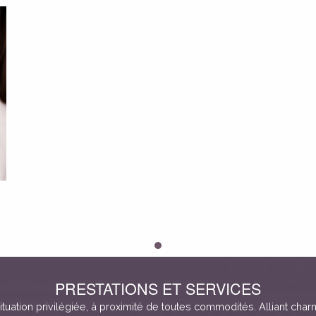
PRESTATIONS ET SERVICES
tuation privilégiée, à proximité de toutes commodités. Alliant char