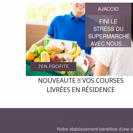
AJACCIO
FINI LE
STRESS DU
SUPERMARCHÉ
AVEC NOUS...
J'EN PROFITE
NOUVEAUTE !! VOS COURSES
LIVRÉES EN RÉSIDENCE
Notre établissement bénéficie d’une si