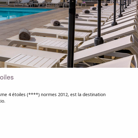
oiles
me 4 étoiles (****) normes 2012, est la destination
io.