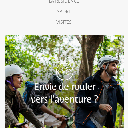
LA RÉSIDENCE
SPORT
VISITES