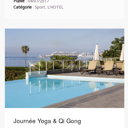
Publié
:
04/07/2017
Catégorie
:
Sport
,
L'HOTEL
Journée Yoga & Qi Gong