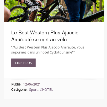
Le Best Western Plus Ajaccio
Amirauté se met au vélo
\"Au Best Western Plus Ajaccio Amirauté, vous
séjournez dans un hôtel Cyclotourisme\"
LIRE PLUS
Publié
:
12/06/2021
Catégorie
:
Sport
,
L'HOTEL