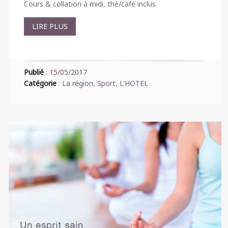
Cours & collation à midi, thé/café inclus
LIRE PLUS
Publié
:
15/05/2017
Catégorie
:
La région
,
Sport
,
L'HOTEL